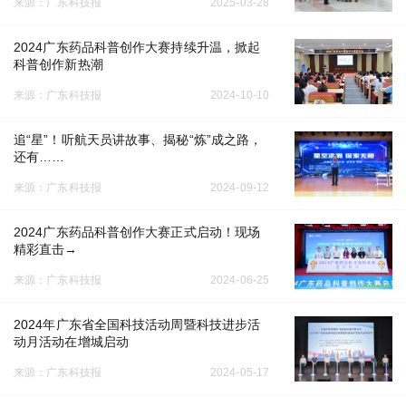
来源：广东科技报
2025-03-28
2024广东药品科普创作大赛持续升温，掀起
科普创作新热潮
来源：广东科技报
2024-10-10
追“星”！听航天员讲故事、揭秘“炼”成之路，
还有……
来源：广东科技报
2024-09-12
2024广东药品科普创作大赛正式启动！现场
精彩直击→
来源：广东科技报
2024-06-25
2024年广东省全国科技活动周暨科技进步活
动月活动在增城启动
来源：广东科技报
2024-05-17