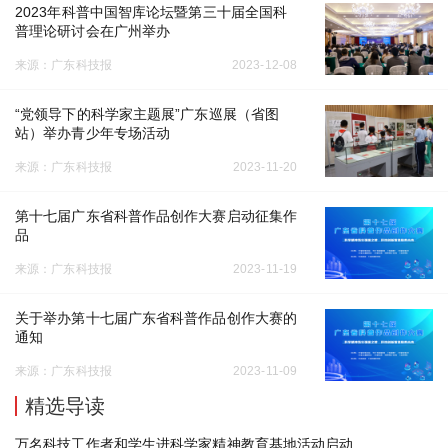
2023年科普中国智库论坛暨第三十届全国科
普理论研讨会在广州举办
来源：广东科技报
2023-12-08
“党领导下的科学家主题展”广东巡展（省图
站）举办青少年专场活动
来源：广东科技报
2023-11-20
第十七届广东省科普作品创作大赛启动征集作
品
来源：广东科技报
2023-11-19
关于举办第十七届广东省科普作品创作大赛的
通知
来源：广东科技报
2023-11-09
精选导读
万名科技工作者和学生进科学家精神教育基地活动启动