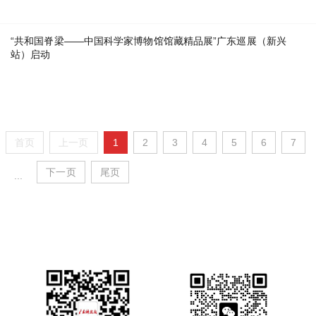
“共和国脊梁——中国科学家博物馆馆藏精品展”广东巡展（新兴
站）启动
首页
上一页
1
2
3
4
5
6
7
下一页
尾页
...